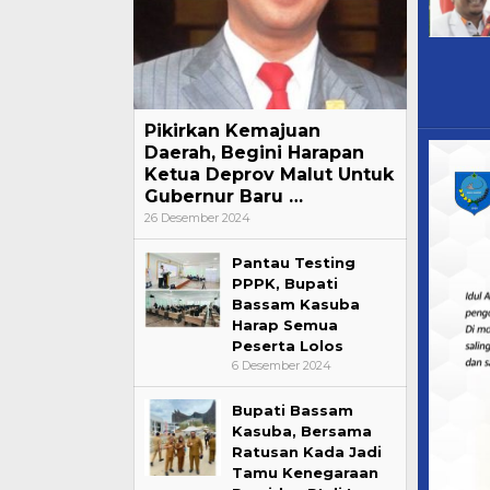
Pikirkan Kemajuan
Daerah, Begini Harapan
Ketua Deprov Malut Untuk
Gubernur Baru …
26 Desember 2024
Pantau Testing
PPPK, Bupati
Bassam Kasuba
Harap Semua
Peserta Lolos
6 Desember 2024
Bupati Bassam
Kasuba, Bersama
Ratusan Kada Jadi
Tamu Kenegaraan