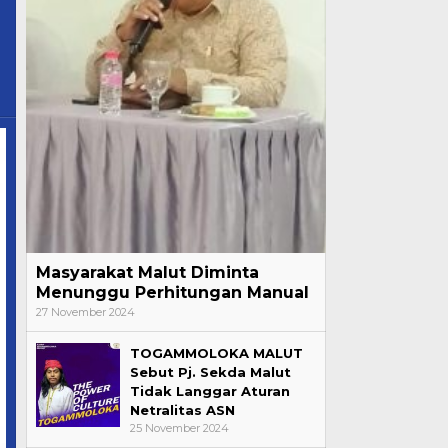
Masyarakat Malut Diminta
Menunggu Perhitungan Manual
27 November 2024
TOGAMMOLOKA MALUT
Sebut Pj. Sekda Malut
Tidak Langgar Aturan
Netralitas ASN
25 November 2024