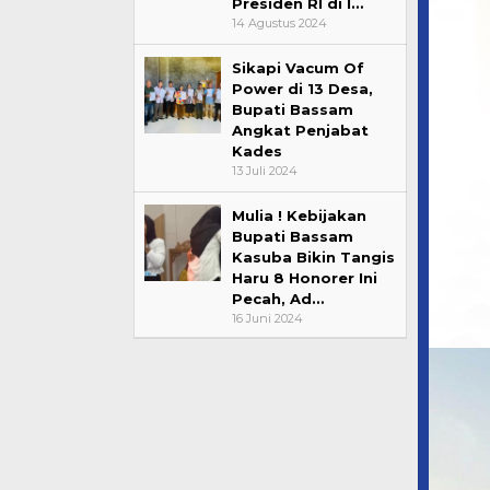
Presiden RI di I…
14 Agustus 2024
Sikapi Vacum Of
Power di 13 Desa,
Bupati Bassam
Angkat Penjabat
Kades
13 Juli 2024
Mulia ! Kebijakan
Bupati Bassam
Kasuba Bikin Tangis
Haru 8 Honorer Ini
Pecah, Ad…
16 Juni 2024