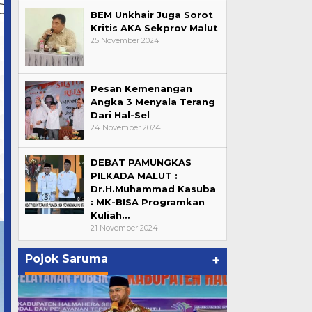
BEM Unkhair Juga Sorot
Kritis AKA Sekprov Malut
25 November 2024
Pesan Kemenangan
Angka 3 Menyala Terang
Dari Hal-Sel
24 November 2024
DEBAT PAMUNGKAS
PILKADA MALUT :
Dr.H.Muhammad Kasuba
: MK-BISA Programkan
Kuliah…
21 November 2024
Pojok Saruma
+