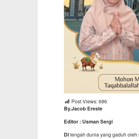
Post Views:
686
By.Jacob Ereste
Editor : Usman Sergi
Di
tengah dunia yang gaduh oleh s