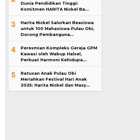
Dunia Pendidikan Tinggi:
Komitmen HARITA Nickel Ba…
3
Harita Nickel Salurkan Beasiswa
untuk 100 Mahasiswa Pulau Obi,
Dorong Pembanguna…
4
Peresmian Kompleks Gereja GPM
Kawasi oleh Wabup Halsel,
Perkuat Harmoni Kehidupa…
5
Ratusan Anak Pulau Obi
Meriahkan Festival Hari Anak
2025: Harita Nickel dan Masy…