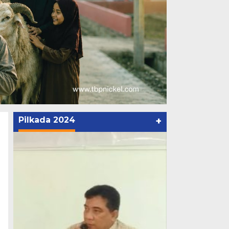
Pilkada 2024
+