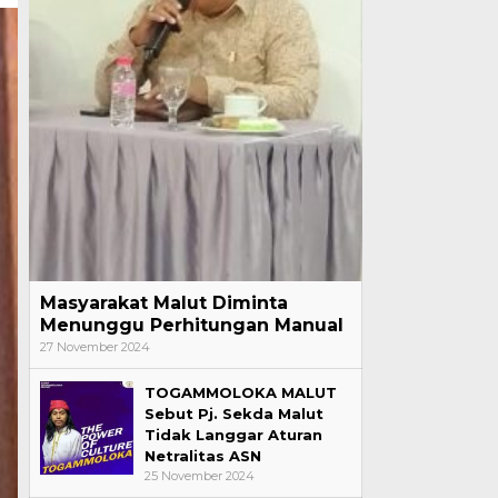
Masyarakat Malut Diminta
Menunggu Perhitungan Manual
27 November 2024
TOGAMMOLOKA MALUT
Sebut Pj. Sekda Malut
Tidak Langgar Aturan
Netralitas ASN
25 November 2024