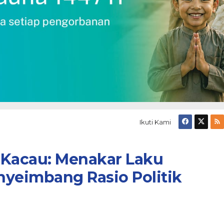
Ikuti Kami
 Kacau: Menakar Laku
enyeimbang Rasio Politik