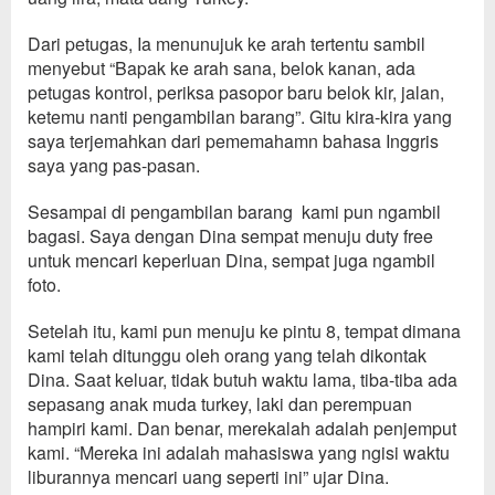
Dari petugas, Ia menunujuk ke arah tertentu s
a
mbil
menyebut “Bapak ke arah sana, belok kanan
, ada
petugas kontrol,
per
iksa pasopor baru belok kir, jalan
,
ketemu nanti pengambilan barang”. Gitu kira-kira yang
saya terjemahkan dari pememaham
n bahasa I
nggris
saya yang pas-pasan.
Sesampai di pengambilan bara
ng kami pun ngambil
bagasi. Saya dengan D
ina sempat menuju
duty free
untuk mencari keperluan Dina,
sempat juga n
g
ambil
foto
.
Setelah
itu, kami pun menuj
u ke pintu 8, tempat d
i
mana
kami
telah
ditunggu oleh
orang
yang telah dikontak
Dina
.
Saat keluar, tidak butuh waktu lama, tiba-tiba
ada
sepasang
anak muda
turkey, laki dan perempuan
hampiri kami. Dan benar, merekalah adalah penjemput
kami. “Mereka ini adalah mahasiswa yan
g ngisi waktu
liburannya
mencari uang seperti ini” ujar Dina.