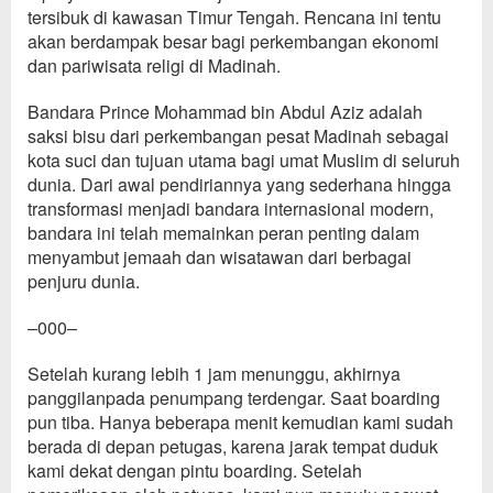
tersibuk di kawasan Timur Tengah. Rencana ini tentu
akan berdampak besar bagi perkembangan ekonomi
dan pariwisata religi di Madinah.
Bandara
Prince Mohammad bin Abdul
A
ziz adalah
saksi bisu dari perkembangan pesat Madinah sebagai
kota suci dan tujuan utama bagi umat Muslim di seluruh
dunia. Dari awal pendiriannya yang sederhana hingga
transformasi menjadi bandara internasional modern,
bandara ini telah memainkan peran penting dalam
menyambut jemaah dan wisatawan dari berbagai
penjuru dunia.
–000–
Setelah kurang lebih 1 jam menunggu, akhirnya
panggilan
pada penumpang terdengar. Saat
boarding
pun tiba.
Hanya
beberapa menit kemudian
kami sudah
berada di depan petu
gas, karena jarak tempat duduk
kami dekat dengan pintu boarding.
Setelah