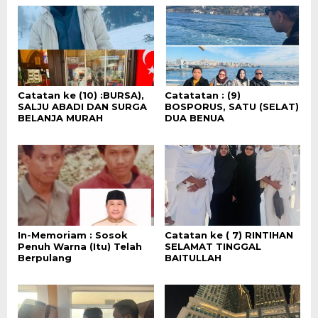
Catatan ke (10) :BURSA),
Catatatan : (9)
SALJU ABADI DAN SURGA
BOSPORUS, SATU (SELAT)
BELANJA MURAH
DUA BENUA
In-Memoriam : Sosok
Catatan ke ( 7) RINTIHAN
Penuh Warna (Itu) Telah
SELAMAT TINGGAL
Berpulang
BAITULLAH