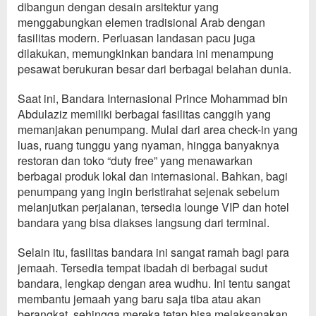
dibangun dengan desain arsitektur yang
menggabungkan elemen tradisional Arab dengan
fasilitas modern. Perluasan landasan pacu juga
dilakukan, memungkinkan bandara ini menampung
pesawat berukuran besar dari berbagai belahan dunia.
Saat ini, Bandara Internasional Prince Mohammad bin
Abdulaziz memiliki berbagai fasilitas canggih yang
memanjakan penumpang. Mulai dari area check-in yang
luas, ruang tunggu yang nyaman, hingga banyaknya
restoran dan toko
“duty
free
”
yang menawarkan
berbagai produk lokal dan internasional. Bahkan, bagi
penumpang yang ingin beristirahat sejenak sebelum
melanjutkan perjalanan, tersedia lounge VIP dan hotel
bandara yang bisa diakses langsung dari terminal.
Selain itu, fasilitas bandara ini sangat ramah bagi para
jemaah. Tersedia tempat ibadah di berbagai sudut
bandara, lengkap dengan area wudhu. Ini tentu sangat
membantu jemaah yang baru saja tiba atau akan
berangkat, sehingga mereka tetap bisa melaksanakan