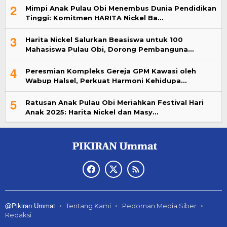
2
Mimpi Anak Pulau Obi Menembus Dunia Pendidikan
Tinggi: Komitmen HARITA Nickel Ba…
3
Harita Nickel Salurkan Beasiswa untuk 100
Mahasiswa Pulau Obi, Dorong Pembanguna…
4
Peresmian Kompleks Gereja GPM Kawasi oleh
Wabup Halsel, Perkuat Harmoni Kehidupa…
5
Ratusan Anak Pulau Obi Meriahkan Festival Hari
Anak 2025: Harita Nickel dan Masy…
@Pikiran Ummat
Tentang Kami
Pedoman Media Siber
Redaksi