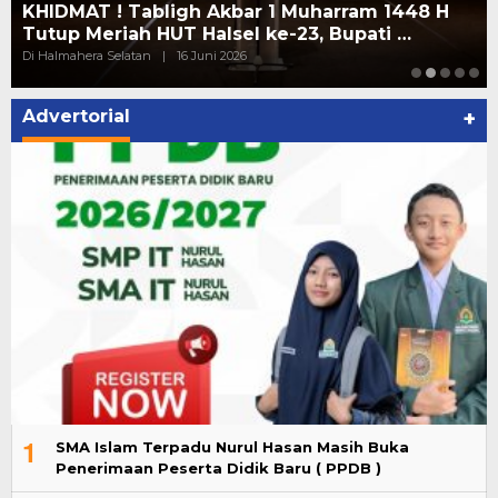
KHIDMAT ! Tabligh Akbar 1 Muharram 1448 H
Tutup Meriah HUT Halsel ke-23, Bupati …
Di Halmahera Selatan
|
16 Juni 2026
Advertorial
+
1
SMA Islam Terpadu Nurul Hasan Masih Buka
Penerimaan Peserta Didik Baru ( PPDB )