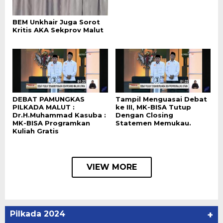
BEM Unkhair Juga Sorot
Kritis AKA Sekprov Malut
DEBAT PAMUNGKAS
Tampil Menguasai Debat
PILKADA MALUT :
ke III, MK-BISA Tutup
Dr.H.Muhammad Kasuba :
Dengan Closing
MK-BISA Programkan
Statemen Memukau.
Kuliah Gratis
VIEW MORE
Pilkada 2024
+