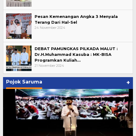
Pesan Kemenangan Angka 3 Menyala
Terang Dari Hal-Sel
24 November 2024
DEBAT PAMUNGKAS PILKADA MALUT :
Dr.H.Muhammad Kasuba : MK-BISA
Programkan Kuliah…
21 November 2024
Pojok Saruma
+