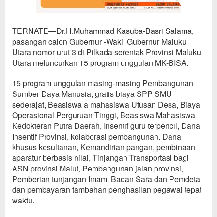
TERNATE—Dr.H.Muhammad Kasuba-Basri Salama,
pasangan calon Gubernur -Wakil Gubernur Maluku
Utara nomor urut 3 di Pilkada serentak Provinsi Maluku
Utara meluncurkan 15 program unggulan MK-BISA.
15 program unggulan masing-masing Pembangunan
Sumber Daya Manusia, gratis biaya SPP SMU
sederajat, Beasiswa a mahasiswa Utusan Desa, Biaya
Operasional Perguruan Tinggi, Beasiswa Mahasiswa
Kedokteran Putra Daerah, Insentif guru terpencil, Dana
Insentif Provinsi, kolaborasi pembangunan, Dana
khusus kesultanan, Kemandirian pangan, pembinaan
aparatur berbasis nilai, Tinjangan Transportasi bagi
ASN provinsi Malut, Pembangunan jalan provinsi,
Pemberian tunjangan Imam, Badan Sara dan Pemdeta
dan pembayaran tambahan penghasilan pegawai tepat
waktu.