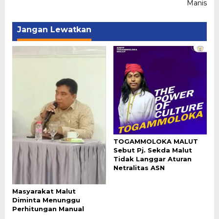
Manis
Jangan Lewatkan
TOGAMMOLOKA MALUT
Sebut Pj. Sekda Malut
Tidak Langgar Aturan
Netralitas ASN
Masyarakat Malut
Diminta Menunggu
Perhitungan Manual